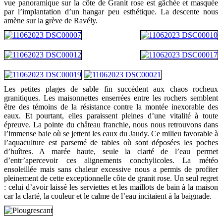
vue panoramique sur la côte de Granit rose est gâchée et masquée
par l’implantation d’un hangar peu esthétique. La descente nous
amène sur la grève de Ravély.
Les petites plages de sable fin succèdent aux chaos rocheux
granitiques. Les maisonnettes enserrées entre les rochers semblent
être des témoins de la résistance contre la montée inexorable des
eaux. Et pourtant, elles paraissent pleines d’une vitalité à toute
épreuve. La pointe du château franchie, nous nous retrouvons dans
l’immense baie où se jettent les eaux du Jaudy. Ce milieu favorable à
l’aquaculture est parsemé de tables où sont déposées les poches
d’huîtres. A marée haute, seule la clarté de l’eau permet
d’entr’apercevoir ces alignements conchylicoles. La météo
ensoleillée mais sans chaleur excessive nous a permis de profiter
pleinement de cette exceptionnelle côte de granit rose. Un seul regret
: celui d’avoir laissé les serviettes et les maillots de bain à la maison
car la clarté, la couleur et le calme de l’eau incitaient à la baignade.