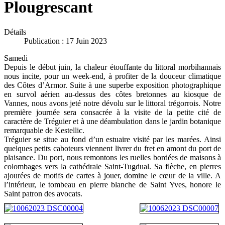
Plougrescant
Détails
Publication : 17 Juin 2023
Samedi
Depuis le début juin, la chaleur étouffante du littoral morbihannais
nous incite, pour un week-end, à profiter de la douceur climatique
des Côtes d’Armor. Suite à une superbe exposition photographique
en survol aérien au-dessus des côtes bretonnes au kiosque de
Vannes, nous avons jeté notre dévolu sur le littoral trégorrois. Notre
première journée sera consacrée à la visite de la petite cité de
caractère de Tréguier et à une déambulation dans le jardin botanique
remarquable de Kestellic.
Tréguier se situe au fond d’un estuaire visité par les marées. Ainsi
quelques petits caboteurs viennent livrer du fret en amont du port de
plaisance. Du port, nous remontons les ruelles bordées de maisons à
colombages vers la cathédrale Saint-Tugdual. Sa flèche, en pierres
ajourées de motifs de cartes à jouer, domine le cœur de la ville. A
l’intérieur, le tombeau en pierre blanche de Saint Yves, honore le
Saint patron des avocats.