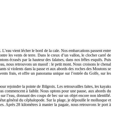
 L’eau vient lécher le bord de la cale. Nos embarcations passent entre
tre les vents de terre. Dans le creux d’un vallon, le clocher carré de
ons écrasés par la hauteur des falaises, dans nos frêles esquifs. Puis
eau, nous retrouvons un massif : le petit mont. Nous croisons le chenal
ants si violents dans la passe et aux abords des roches des Moutons se
 vents frais, et offre un panorama unique sur l’entrée du Golfe, sur les
 rejoindre la pointe de Bilgroix. Les retrouvailles faites, les kayaks
s bras commencent à faiblir. Nous optons pour une pause, aux abords du
 sur l’eau, donnant des coups de bec sur un objet encore non identifié.
état général du céphalopode. Sur la plage, je dépouille le mollusque et
es. Après 28 kilomètres à manier la pagaie, nous retrouvons le port à