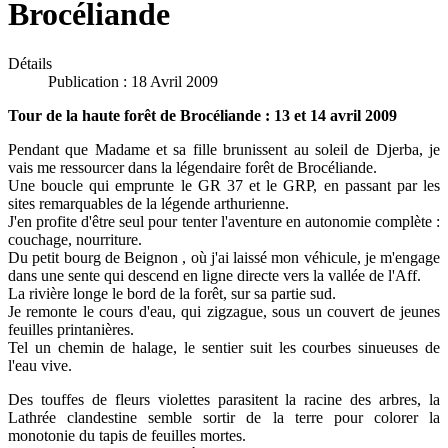
Brocéliande
Détails
Publication : 18 Avril 2009
Tour de la haute forêt de Brocéliande : 13 et 14 avril 2009
Pendant que Madame et sa fille brunissent au soleil de Djerba, je
vais me ressourcer dans la légendaire forêt de Brocéliande.
Une boucle qui emprunte le GR 37 et le GRP, en passant par les
sites remarquables de la légende arthurienne.
J'en profite d'être seul pour tenter l'aventure en autonomie complète :
couchage, nourriture.
Du petit bourg de Beignon , où j'ai laissé mon véhicule, je m'engage
dans une sente qui descend en ligne directe vers la vallée de l'Aff.
La rivière longe le bord de la forêt, sur sa partie sud.
Je remonte le cours d'eau, qui zigzague,
sous un couvert de jeunes
feuilles printanières.
Tel un chemin de halage, le sentier suit les courbes sinueuses de
l'eau vive.
Des touffes de fleurs violettes parasitent la racine des arbres, la
Lathrée clandestine semble sortir de la terre pour colorer la
monotonie du tapis de feuilles mortes.