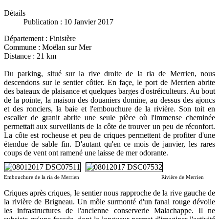
Détails
Publication : 10 Janvier 2017
Département : Finistère
Commune : Moëlan sur Mer
Distance : 21 km
Du parking, situé sur la rive droite de la ria de Merrien, nous
descendons sur le sentier côtier. En façe, le port de Merrien abrite
des bateaux de plaisance et quelques barges d'ostréiculteurs. Au bout
de la pointe, la maison des douaniers domine, au dessus des ajoncs
et des ronciers, la baie et l'embouchure de la rivière. Son toit en
escalier de granit abrite une seule pièce où l'immense cheminée
permettait aux surveillants de la côte de trouver un peu de réconfort.
La côte est rocheuse et peu de criques permettent de profiter d'une
étendue de sable fin. D'autant qu'en ce mois de janvier, les rares
coups de vent ont ramené une laisse de mer odorante.
Embouchure de la ria de Merrien Rivière de Merrien
Criques après criques, le sentier nous rapproche de la rive gauche de
la rivière de Brigneau. Un môle surmonté d'un fanal rouge dévoile
les infrastructures de l'ancienne conserverie Malachappe. Il ne